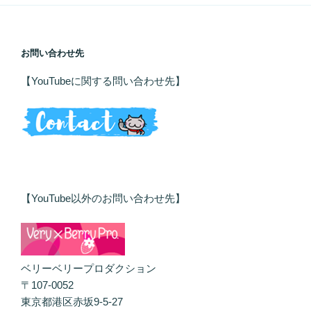
お問い合わせ先
【YouTubeに関する問い合わせ先】
【YouTube以外のお問い合わせ先】
ベリーベリープロダクション
〒107-0052
東京都港区赤坂9-5-27