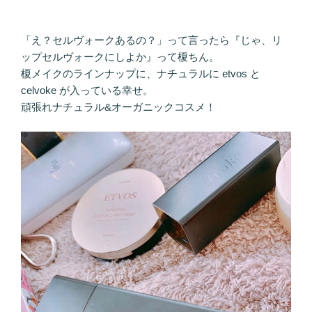
「え？セルヴォークあるの？」って言ったら『じゃ、リ
ップセルヴォークにしよか』って榎ちん。
榎メイクのラインナップに、ナチュラルに etvos と
celvoke が入っている幸せ。
頑張れナチュラル&オーガニックコスメ！