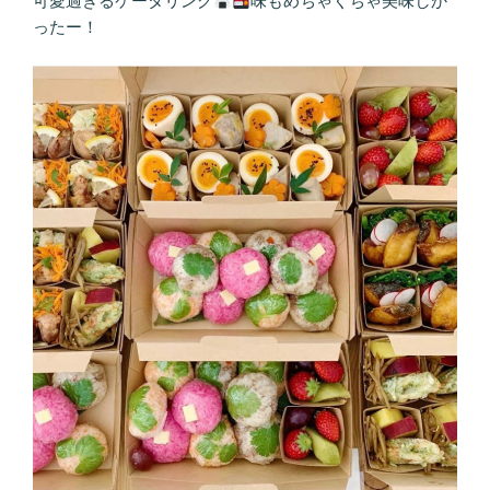
可愛過ぎるケータリング
味もめちゃくちゃ美味しか
ったー！