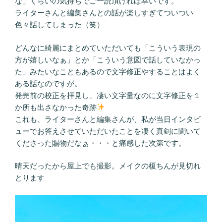
な」くらいの気持ちでご一読頂ければ幸いです。
ライターさんと編集さんとの話が楽しすぎてついつい
色々話してしまった（笑）
どんなに綺麗にまとめていただいても「こういう表現の
方が嬉しいなぁ」とか「こういう意図で話していなかっ
た」みたいなこともあるので文字修正やすることはよく
ある話なのですが。
発売前の校正を拝見し、凄い文字量なのに文字修正を１
か所も出さなかった奇跡
これも、ライターさんと編集さんが、私が当日インタビ
ューでお答えさせていただいたことを凄く真剣に聞いて
くださった賜物だなぁ・・・と痛感した次第です。
晴天だったから屋上でも撮影。メイクの榎ちんが見切れ
とります