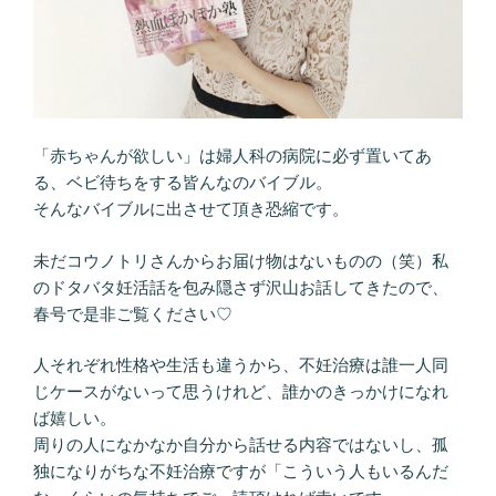
「赤ちゃんが欲しい」は婦人科の病院に必ず置いてあ
る、ベビ待ちをする皆んなのバイブル。
そんなバイブルに出させて頂き恐縮です。
未だコウノトリさんからお届け物はないものの（笑）私
のドタバタ妊活話を包み隠さず沢山お話してきたので、
春号で是非ご覧ください♡
人それぞれ性格や生活も違うから、不妊治療は誰一人同
じケースがないって思うけれど、誰かのきっかけになれ
ば嬉しい。
周りの人になかなか自分から話せる内容ではないし、孤
独になりがちな不妊治療ですが「こういう人もいるんだ