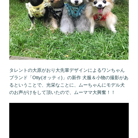
タレントの大原がおり大先輩デザインによるワンちゃん
ブランド「Otty(オッティ)」の新作 犬服＆小物の撮影があ
るということで、光栄なことに、ムーちゃんにモデル犬
のお声がけをして頂いたので、ムーママ大興奮！！