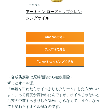
アーキュン
アーキュン ローズヒップクレン
ジングオイル
-
Amazonで見る
楽天市場で見る
Yahoo!ショッピングで見る
（合成防腐剤は原料段階から徹底排除）
ずっとオイル派。
「年齢を重ねたらオイルよりもクリームにした方がいい
よ～」って何度か言われたんですが、オイルじゃないと
毛穴の中前すっきりした気分にならなくて、４０になっ
ても変わらずオイル派なのです。