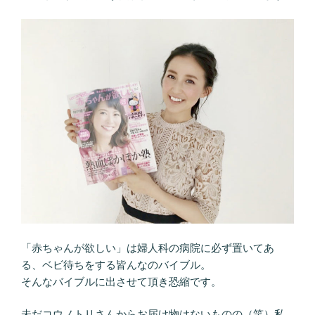
「赤ちゃんが欲しい」は婦人科の病院に必ず置いてあ
る、ベビ待ちをする皆んなのバイブル。
そんなバイブルに出させて頂き恐縮です。
未だコウノトリさんからお届け物はないものの（笑）私