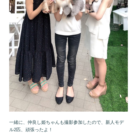
一緒に、仲良し姫ちゃんも撮影参加したので、新人モデ
ル2匹、頑張ったよ！