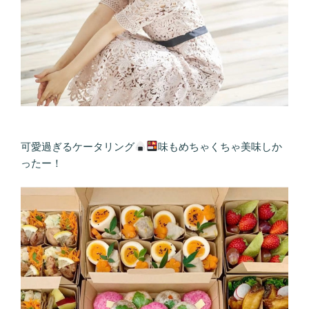
可愛過ぎるケータリング
味もめちゃくちゃ美味しか
ったー！