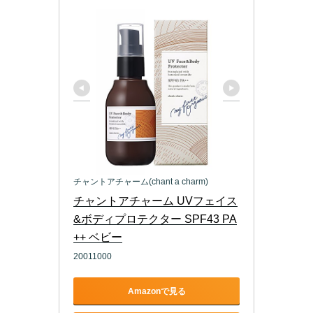
チャントアチャーム(chant a charm)
チャントアチャーム UVフェイス
&ボディプロテクター SPF43 PA
++ ベビー
20011000
Amazonで見る