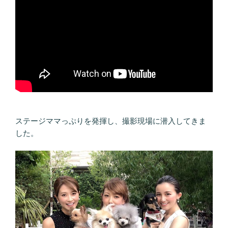
ステージママっぷりを発揮し、撮影現場に潜入してきま
した。