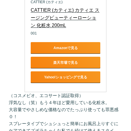
CATTIER (カティエ)
CATTIER (カティエ) カティエ ス
ージングビューティーローショ
ン 化粧水 200mL
001
Amazonで見る
楽天市場で見る
Yahoo!ショッピングで見る
（コスメビオ、エコサート認証取得）
浮気なし（笑）もう４年ほど愛用している化粧水。
大容量でやさしめな価格なのでたっぷり使っても罪悪感
０！
スプレータイプでシュシュっと簡単にお風呂上りすぐに
ケアできてズボラちゃんな私でも続けて使えるスタイ