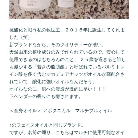
抗酸化と戦う私の救世主、２０１８年に誕生してくれま
した（笑）
新ブランドながら、そのクオリティーが凄い。
天然由来の植物成分のみで作られているので、安心して
使用できるのはもちろんのこと、 ２５歳を過ぎると誰し
も減少する「若さの脂肪酸」と呼ばれているパルミトレ
イン酸を多く含むマカデミアナッツがオイルが高配合さ
れていて、酸化に強いオイルなんだそう。
オイルなのに、肌への浸透が激的に早い！！！
ラベンダーの香りにも癒されます。
＜全身オイル＞ アボタニカル マルチプルオイル
↑のフェイスオイルと同じブランド。
ですが、名前の通り、こちらはマルチに使用可能なオイ