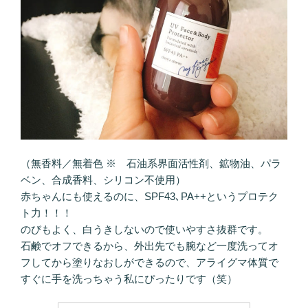
（無香料／無着色 ※ 石油系界面活性剤、鉱物油、パラ
ベン、合成香料、シリコン不使用）
赤ちゃんにも使えるのに、SPF43､PA++というプロテク
ト力！！！
のびもよく、白うきしないので使いやすさ抜群です。
石鹸でオフできるから、外出先でも腕など一度洗ってオ
フしてから塗りなおしができるので、アライグマ体質で
すぐに手を洗っちゃう私にぴったりです（笑）