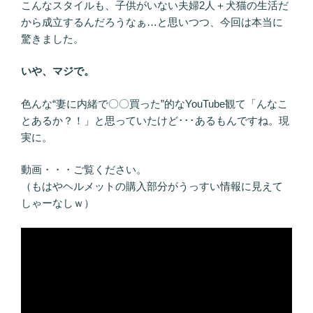
こんなスタイルも、子供がいない夫婦2人＋犬猫の生活だ
から成立するんだろうなぁ…と思いつつ、今回は本当に
驚きました。
いや、マジで。
色んな“妻に内緒で〇〇買った”的なYouTube観て「んなこ
とあるか？！」と思っていたけど･･･あるもんですね。現
実に。
動画・・・ご覧ください。
（もはやヘルメットの購入部分がうっすい情報に見えて
しゃーなしｗ）