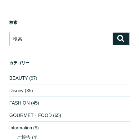
検索
検
検
索
索:
カテゴリー
BEAUTY
(97)
Disney
(35)
FASHION
(45)
GOURMET・FOOD
(65)
Information
(9)
ご報告
(4)