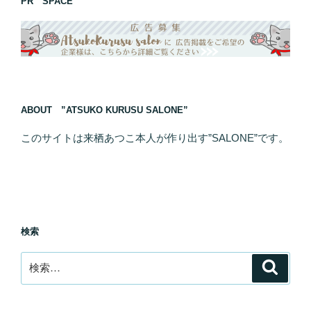
PR SPACE
ABOUT ”ATSUKO KURUSU SALONE”
このサイトは来栖あつこ本人が作り出す”SALONE”です。
検索
検
検
索
索: