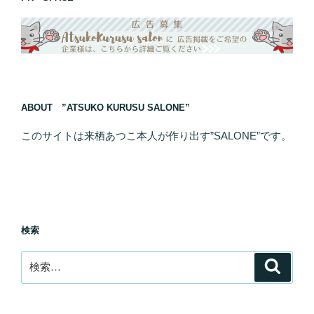
ABOUT ”ATSUKO KURUSU SALONE”
このサイトは来栖あつこ本人が作り出す”SALONE”です。
検索
検
検
索
索: