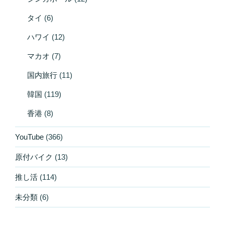
タイ
(6)
ハワイ
(12)
マカオ
(7)
国内旅行
(11)
韓国
(119)
香港
(8)
YouTube
(366)
原付バイク
(13)
推し活
(114)
未分類
(6)