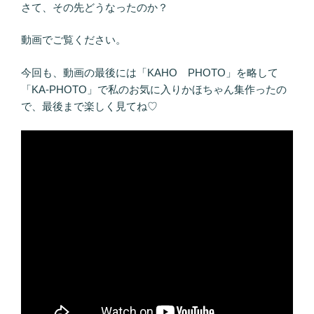
さて、その先どうなったのか？
動画でご覧ください。
今回も、動画の最後には「KAHO PHOTO」を略して
「KA-PHOTO」で私のお気に入りかほちゃん集作ったの
で、最後まで楽しく見てね♡