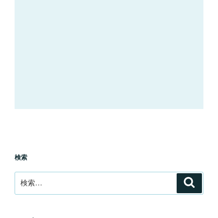
検索
検
検
索
索: