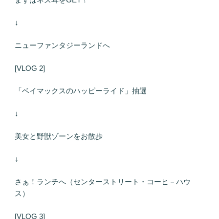
↓
ニューファンタジーランドへ
[VLOG 2]
「ベイマックスのハッピーライド」抽選
↓
美女と野獣ゾーンをお散歩
↓
さぁ！ランチへ（センターストリート・コーヒ－ハウ
ス）
[VLOG 3]