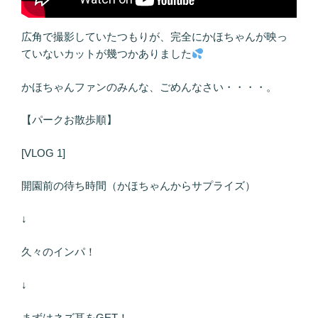
広角で撮影していたつもりが、完全にかほちゃんが映っ
ていないカットが幾つかありました
かほちゃんファンのみんな、ごめんなさい・・・・。
【パークお散歩順】
[VLOG 1]
開園前の待ち時間（かほちゃんからサプライズ）
↓
久々のインパ！
↓
まずはネズ耳をGET！