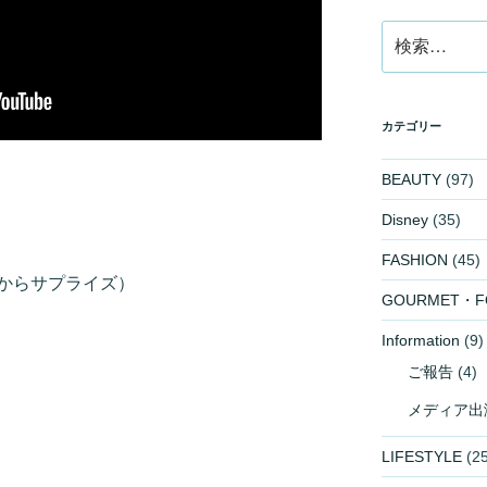
検
索:
カテゴリー
BEAUTY
(97)
Disney
(35)
FASHION
(45)
からサプライズ）
GOURMET・F
Information
(9)
ご報告
(4)
メディア出
LIFESTYLE
(25