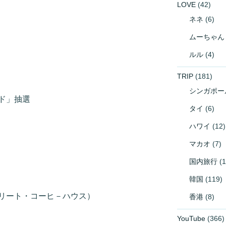
LOVE
(42)
ネネ
(6)
ムーちゃん
ルル
(4)
TRIP
(181)
シンガポー
ド」抽選
タイ
(6)
ハワイ
(12)
マカオ
(7)
国内旅行
(1
韓国
(119)
リート・コーヒ－ハウス）
香港
(8)
YouTube
(366)