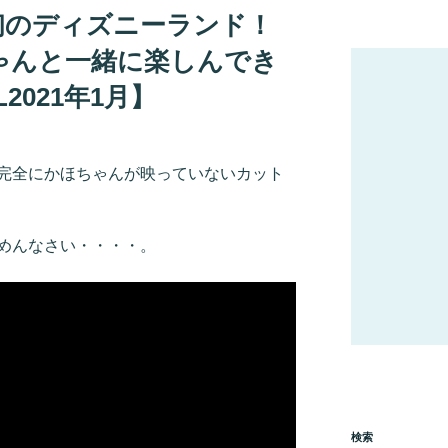
年初のディズニーランド！
ゃんと一緒に楽しんでき
2021年1月】
完全にかほちゃんが映っていないカット
めんなさい・・・・。
検索