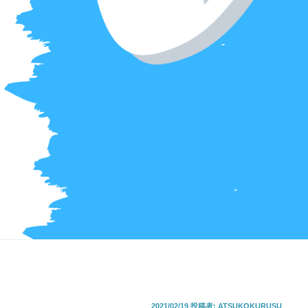
投
2021/02/19
投稿者:
ATSUKOKURUSU