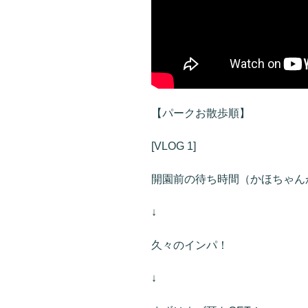
【パークお散歩順】
[VLOG 1]
開園前の待ち時間（かほちゃん
↓
久々のインパ！
↓