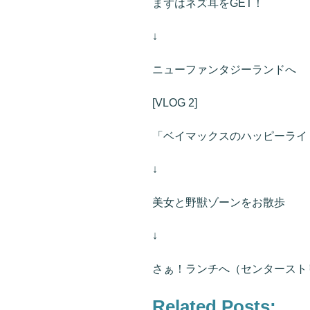
まずはネズ耳をGET！
↓
ニューファンタジーランドへ
[VLOG 2]
「ベイマックスのハッピーライ
↓
美女と野獣ゾーンをお散歩
↓
さぁ！ランチへ（センタースト
Related Posts: