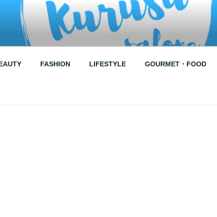
RUSU SALONE
EAUTY
FASHION
LIFESTYLE
GOURMET・FOOD
↑