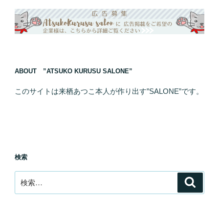
ABOUT ”ATSUKO KURUSU SALONE”
このサイトは来栖あつこ本人が作り出す”SALONE”です。
検索
検
検
索
索: