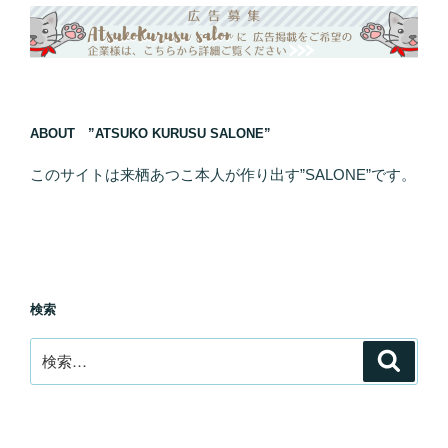
ABOUT ”ATSUKO KURUSU SALONE”
このサイトは来栖あつこ本人が作り出す”SALONE”です。
検索
検
検
索
索: