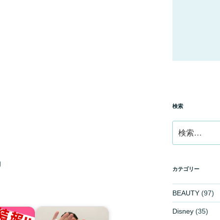
検索
検
索:
g
カテゴリー
BEAUTY
(97)
Disney
(35)