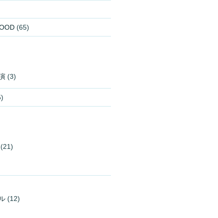
OOD
(65)
演
(3)
)
(21)
ル
(12)