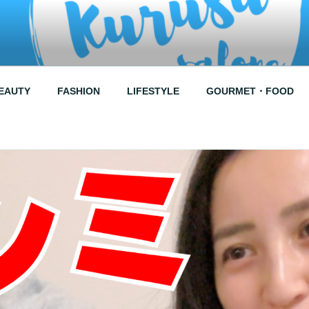
RUSU SALONE
EAUTY
FASHION
LIFESTYLE
GOURMET・FOOD
↑