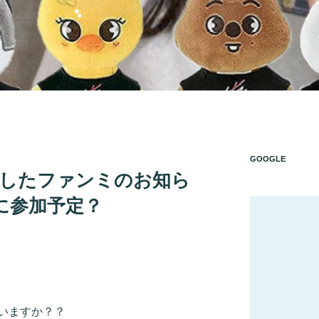
GOOGLE
】きましたファンミのお知ら
に参加予定？
いますか？？