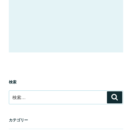
検索
検
検
索
索:
カテゴリー