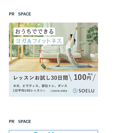
PR SPACE
PR SPACE