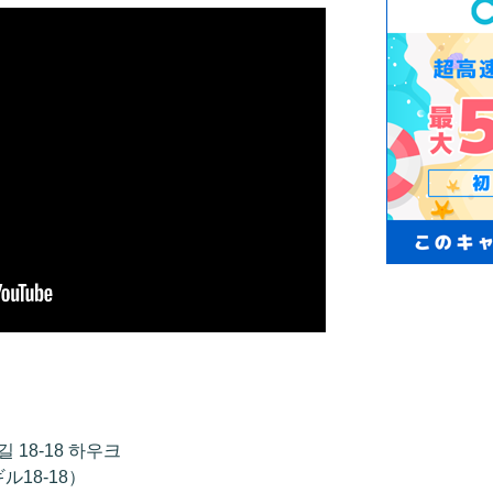
18-18 하우크
18-18）