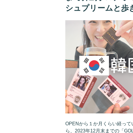
シュプリームと歩
OPENから１か月くらい経って
ら、2023年12月末までの「GO