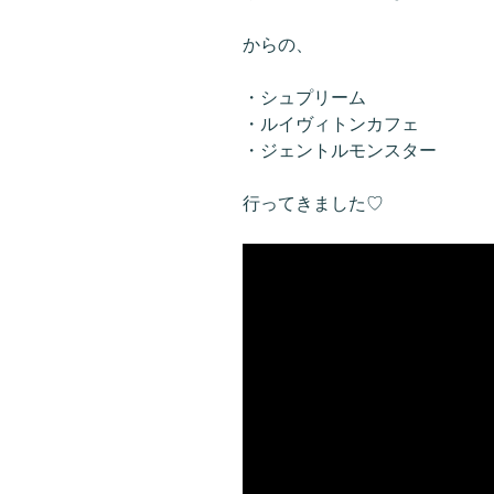
からの、
・シュプリーム
・ルイヴィトンカフェ
・ジェントルモンスター
行ってきました♡