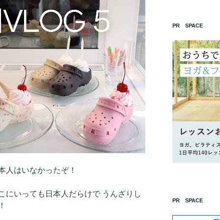
PR SPACE
本人はいなかったぞ！
こにいっても日本人だらけで うんざりし
PR SPACE
！