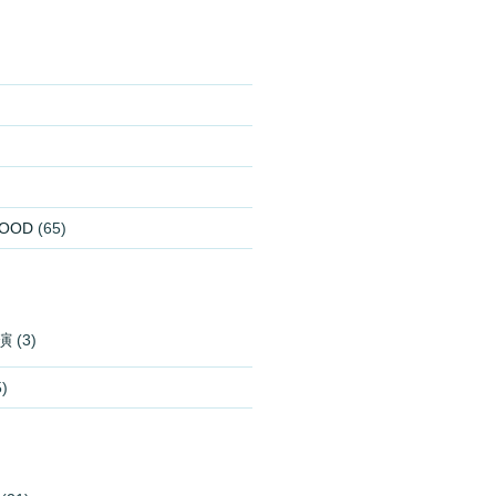
OOD
(65)
演
(3)
)