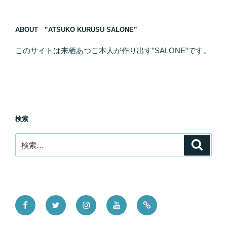
ABOUT ”ATSUKO KURUSU SALONE”
このサイトは来栖あつこ本人が作り出す”SALONE”です。
検索
検
検
索
索:
Facebook
Twitter
Instagram
YouTube
Tictok