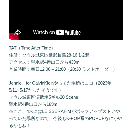
TAT（Time After Time）
住所：ソウル城東区延武長路28-16 1-2階
アクセス：聖水駅4番出口から439m
営業時間：毎日12:00 – 21:00（20:30 ラストオーダー）
Jennie for CalvinKleinやってた場所はココ（2023年
5/11~5/17だったそうです）
ソウル城東区演武場5ギル20 Scène
聖水駅4番出口から189m
※ここ、4末にはLE SSERAFIMがポップアップストアや
っていた場所なので、今後もK-POP系のPOPUPなにかや
るかもね！