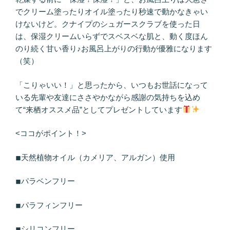
でクリーム塗ったりオイル塗ったり秒速で動かなきゃい
けないけど。クナイプのシュガースクラブを使った日
は、保湿クリームいらずでスベスベな肌と、動く度ほん
のり続く甘い香り♪お風呂上がりの行動が優雅になります
（笑）
「こりゃいい！」と思ったから、いつもお世話になって
いる先輩や友達にささやかながら感謝の気持ちを込め
て“来栖オススメ品”としてプレゼントしています
<ココがポイント！>
◾︎天然植物オイル（カメリア、アルガン）使用
◾︎パラベンフリー
◾︎パラフィンフリー
◾︎シリコンフリー