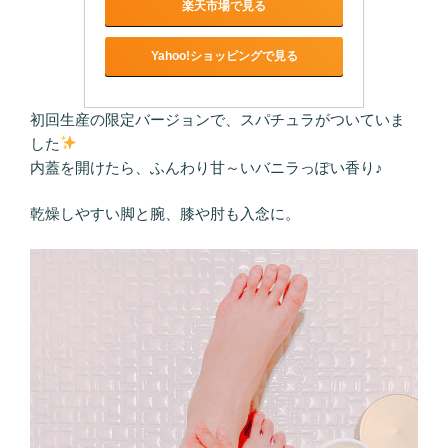
楽天市場で見る
Yahoo!ショッピングで見る
初回生産の限定バージョンで、スパチュラがついていま
した
内蓋を開けたら、ふんわり甘～いバニラっぽい香り♪
乾燥しやすい脚と腕、膝や肘も入念に。