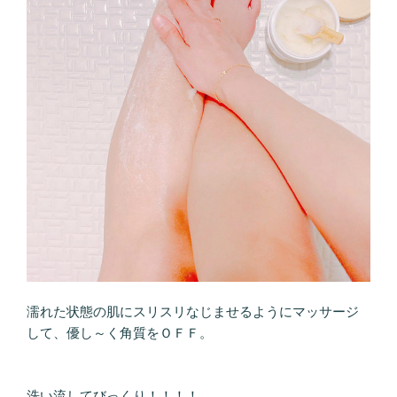
濡れた状態の肌にスリスリなじませるようにマッサージ
して、優し～く角質をＯＦＦ。
洗い流してびっくり！！！！