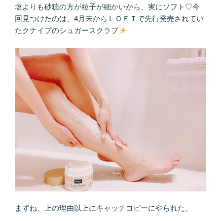
塩よりも砂糖の方が粒子が細かいから、実にソフト♡今
回見つけたのは、4月末からＬＯＦＴで先行発売されてい
たクナイプのシュガースクラブ
まずね、上の理由以上にキャッチコピーにやられた。