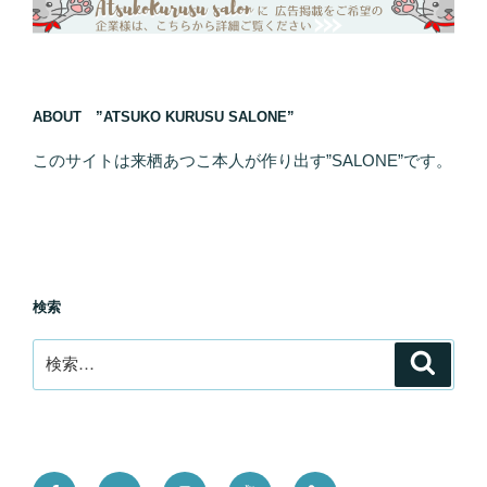
ABOUT ”ATSUKO KURUSU SALONE”
このサイトは来栖あつこ本人が作り出す”SALONE”です。
検索
検
検
索
索:
Facebook
Twitter
Instagram
YouTube
Tictok