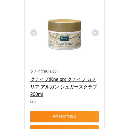
クナイプ(Kneipp)
クナイプ(Kneipp) クナイプ カメ
リア アルガン シュガースクラブ 
200ml
001
Amazonで見る