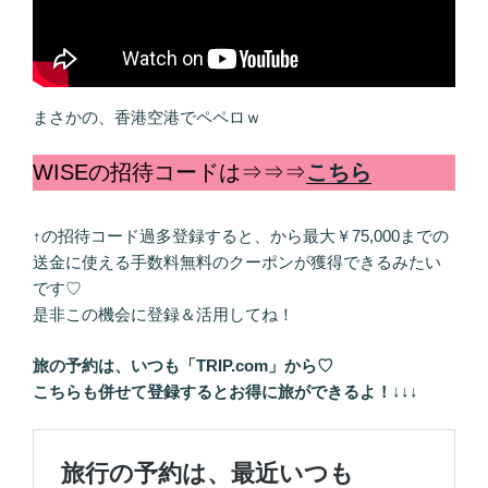
まさかの、香港空港でペペロｗ
WISEの招待コードは⇒⇒⇒
こちら
↑の招待コード過多登録すると、から最大￥75,000までの
送金に使える手数料無料のクーポンが獲得できるみたい
です♡
是非この機会に登録＆活用してね！
旅の予約は、いつも「TRIP.com」から♡
こちらも併せて登録するとお得に旅ができるよ！
↓↓↓