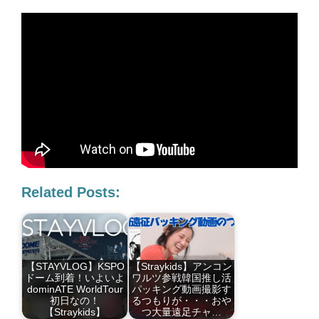
Related Posts:
【STAYVLOG】KSPO
【Straykids】アンコン
ドーム到着！いよいよ
ワルツ参戦韓国推し活
dominATE WorldTour
パッキング動画撮影す
初日なの！
るつもりが・・・おや
【Straykids】
つ大量遠足チャ…