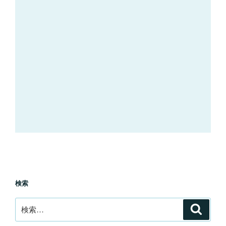
検索
検
検
索
索: