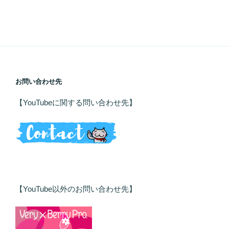
お問い合わせ先
【YouTubeに関する問い合わせ先】
【YouTube以外のお問い合わせ先】