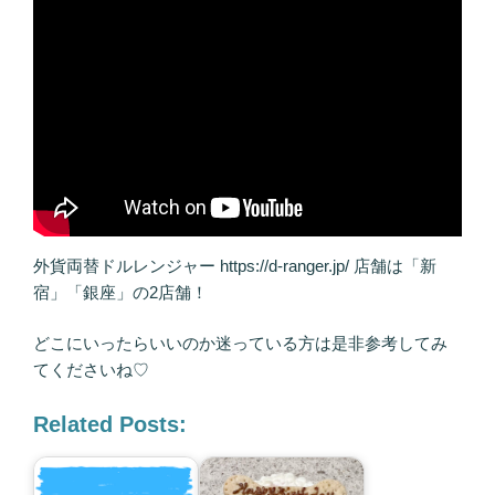
外貨両替ドルレンジャー https://d-ranger.jp/ 店舗は「新
宿」「銀座」の2店舗！
どこにいったらいいのか迷っている方は是非参考してみ
てくださいね♡
Related Posts: