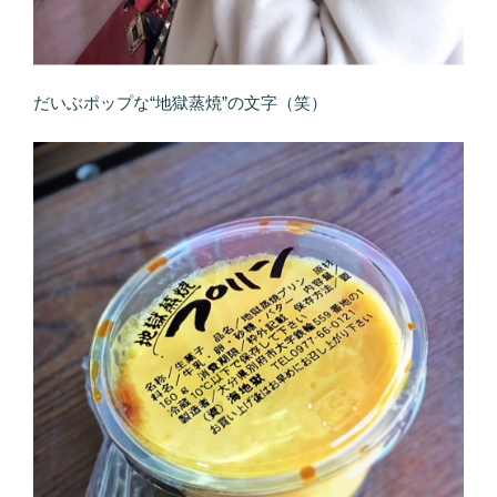
だいぶポップな“地獄蒸焼”の文字（笑）