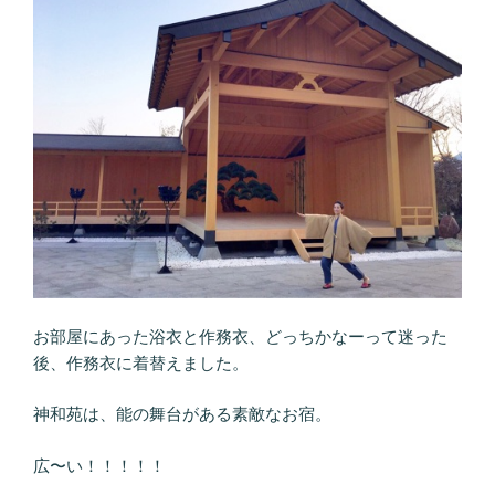
お部屋にあった浴衣と作務衣、どっちかなーって迷った
後、作務衣に着替えました。
神和苑は、能の舞台がある素敵なお宿。
広〜い！！！！！