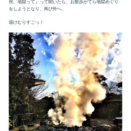
何、地獄って』って聞いたら、お散歩がてら地獄めぐり
をしようとなり、再び外へ。
湯けむりすごっ！