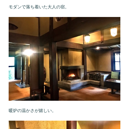
モダンで落ち着いた大人の宿。
暖炉の温かさが嬉しい。