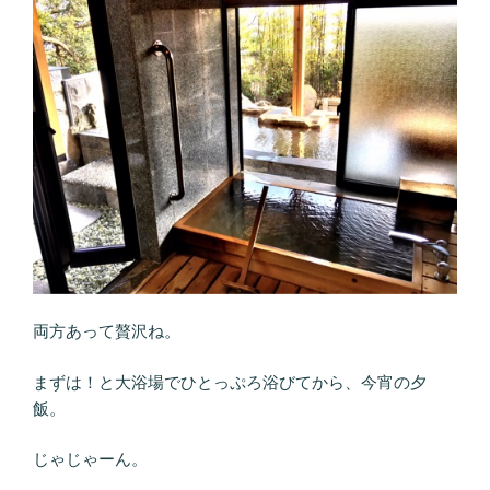
両方あって贅沢ね。
まずは！と大浴場でひとっぷろ浴びてから、今宵の夕
飯。
じゃじゃーん。