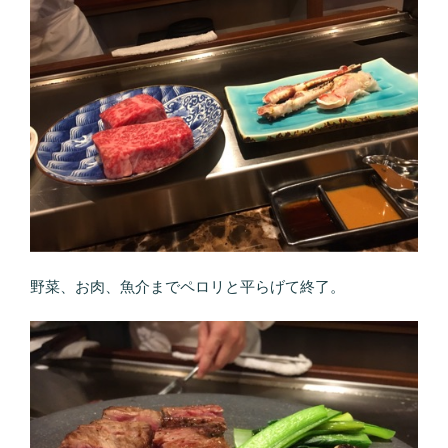
野菜、お肉、魚介までペロリと平らげて終了。