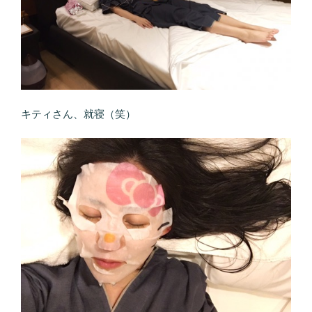
キティさん、就寝（笑）