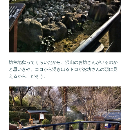
坊主地獄ってくらいだから、沢山のお坊さんがいるのか
と思いきや、ココから湧き出るドロがお坊さんの頭に見
えるから、だそう。