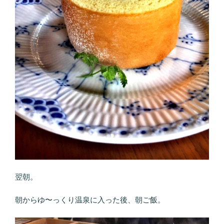
翌朝。
朝からゆ〜っくり温泉に入った後、朝ご飯。