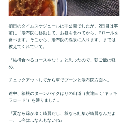
初日のタイムスケジュールは非公開でしたが、2日目は事
前に『湯布院に移動して、お昼を食べてから、Pロールを
食べます。そこから、湯布院の温泉に入ります』までは
教えてくれていて。
『結構食べるコースやな！』と思ったので、朝ご飯は軽
め。
チェックアウトしてから車でブーンと湯布院方面へ。
途中、箱根のターンパイクばりの山道（友達曰く“キラキ
ラロード”）を通りました。
『夏なら緑が凄く綺麗だし、秋なら紅葉が綺麗なんだよ
ー。…今は…なんもないね』