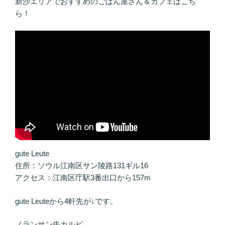
新沙エリアでおすすめのごはん屋さん＆カフェはこち
ら！
gute Leute
住所：ソウル江南区サン陵路131ギル16
アクセス：江南区庁駅3番出口から157m
gute Leuteから4軒先が↓です。
ノランサン牛カルビ