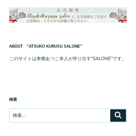
ABOUT ”ATSUKO KURUSU SALONE”
このサイトは来栖あつこ本人が作り出す”SALONE”です。
検索
検
検
索
索: