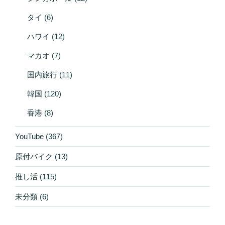
タイ
(6)
ハワイ
(12)
マカオ
(7)
国内旅行
(11)
韓国
(120)
香港
(8)
YouTube
(367)
原付バイク
(13)
推し活
(115)
未分類
(6)