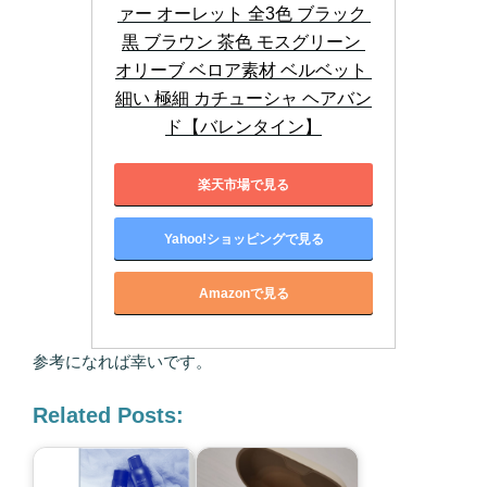
ァー オーレット 全3色 ブラック 
黒 ブラウン 茶色 モスグリーン 
オリーブ ベロア素材 ベルベット 
細い 極細 カチューシャ ヘアバン
ド【バレンタイン】
楽天市場で見る
Yahoo!ショッピングで見る
Amazonで見る
参考になれば幸いです。
Related Posts: