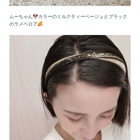
ムーちゃん
カラーのミルクティーベージュとブラック
のラメベロア