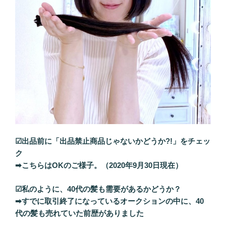
☑出品前に「出品禁止商品じゃないかどうか?!」をチェッ
ク
➡こちらはOKのご様子。（2020年9月30日現在）
☑私のように、40代の髪も需要があるかどうか？
➡すでに取引終了になっているオークションの中に、40
代の髪も売れていた前歴がありました