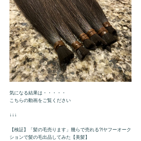
気になる結果は・・・・・
こちらの動画をご覧ください
↓↓↓
【検証】「髪の毛売ります」幾らで売れる?!ヤフーオーク
ションで髪の毛出品してみた【美髪】