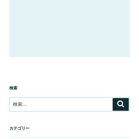
検索
検
検
索
索:
カテゴリー