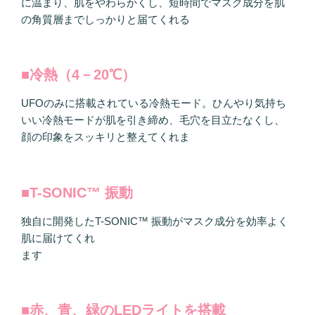
に温まり、肌をやわらかくし、短時間でマスク成分を肌
の角質層までしっかりと届てくれる
■冷熱（4－20℃）
UFOのみに搭載されている冷熱モード。ひんやり気持ち
いい冷熱モードが肌を引き締め、毛穴を目立たなくし、
顔の印象をスッキリと整えてくれま
■T-SONIC™ 振動
独自に開発したT-SONIC™ 振動がマスク成分を効率よく
肌に届けてくれ
ます
■赤、青、緑のLEDライトを搭載