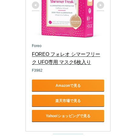
Foreo
FOREO フォレオ シマーフリー
ク UFO専用 マスク6枚入り
F3982
Amazonで見る
楽天市場で見る
Yahoo!ショッピングで見る