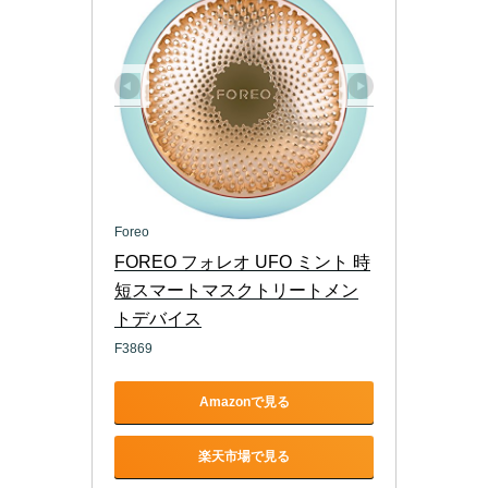
Foreo
FOREO フォレオ UFO ミント 時
短スマートマスクトリートメン
トデバイス
F3869
Amazonで見る
楽天市場で見る