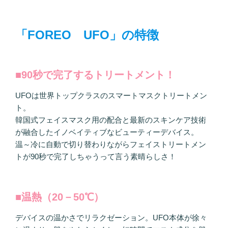
「FOREO UFO」の特徴
■90秒で完了するトリートメント！
UFOは世界トップクラスのスマートマスクトリートメン
ト。
韓国式フェイスマスク用の配合と最新のスキンケア技術
が融合したイノベイティブなビューティーデバイス。
温～冷に自動で切り替わりながらフェイストリートメン
トが90秒で完了しちゃうって言う素晴らしさ！
■温熱（20－50℃）
デバイスの温かさでリラクゼーション。UFO本体が徐々