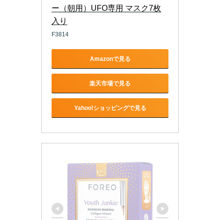
ー（朝用）UFO専用 マスク7枚
入り
F3814
Amazonで見る
楽天市場で見る
Yahoo!ショッピングで見る