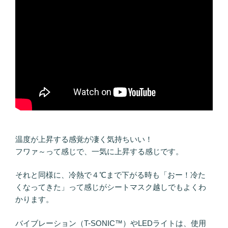
温度が上昇する感覚が凄く気持ちいい！
フワァ～って感じで、一気に上昇する感じです。
それと同様に、冷熱で４℃まで下がる時も「おー！冷た
くなってきた」って感じがシートマスク越しでもよくわ
かります。
バイブレーション（T-SONIC™）やLEDライトは、使用