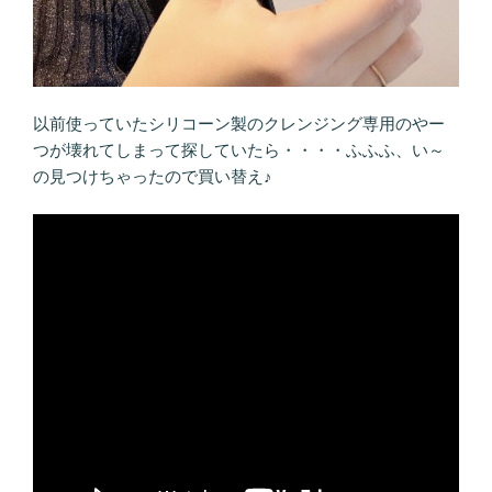
以前使っていたシリコーン製のクレンジング専用のやー
つが壊れてしまって探していたら・・・・ふふふ、い～
の見つけちゃったので買い替え♪