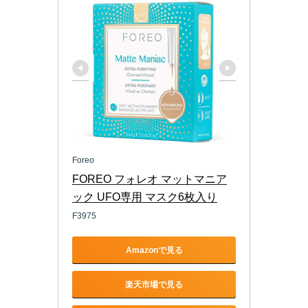
Foreo
FOREO フォレオ マットマニア
ック UFO専用 マスク6枚入り
F3975
Amazonで見る
楽天市場で見る