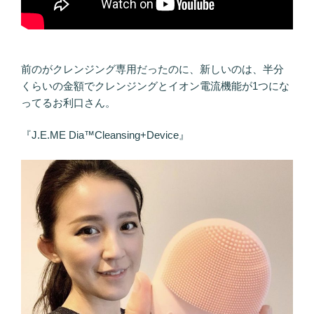
前のがクレンジング専用だったのに、新しいのは、半分
くらいの金額でクレンジングとイオン電流機能が1つにな
ってるお利口さん。
『J.E.ME Dia™Cleansing+Device』