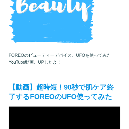
FOREOのビューティーデバイス、UFOを使ってみた
YouTube動画、UPしたよ！
【動画】超時短！90秒で肌ケア終
了するFOREOのUFO使ってみた