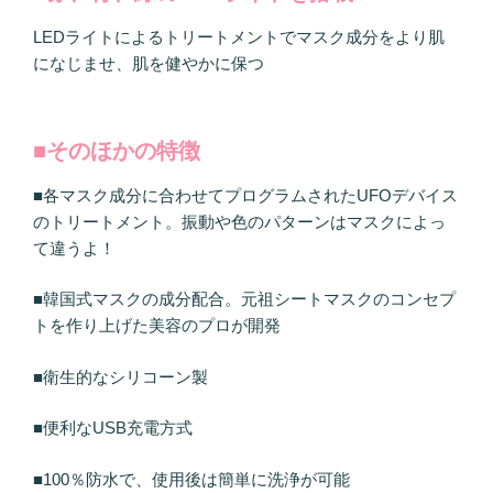
LEDライトによるトリートメントでマスク成分をより肌
になじませ、肌を健やかに保つ
■そのほかの特徴
■各マスク成分に合わせてプログラムされたUFOデバイス
のトリートメント。振動や色のパターンはマスクによっ
て違うよ！
■韓国式マスクの成分配合。元祖シートマスクのコンセプ
トを作り上げた美容のプロが開発
■衛生的なシリコーン製
■便利なUSB充電方式
■100％防水で、使用後は簡単に洗浄が可能