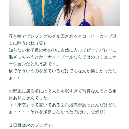
浮き輪でブンブングルグル回されるとコーヒーカップ以
上に酔うのね（笑）
知らない女子達の輪の中に自然に入ってビーチバレーに
混ざっちゃうとか、ナイトプールならではのコミュニケ
ーションだと思う訳です。
横でそういうのを見ているだけでもなんか楽しかったな
ぁ～♪
お部屋に戻る頃には２人とも眠すぎて写真なんてとる余
裕ありませんでした。
（「東京」って書いてある面白浴衣があったんだけどな
ぁ・・・・それを撮影しなかったのだけ、心残り）
２日目は次のブログで。