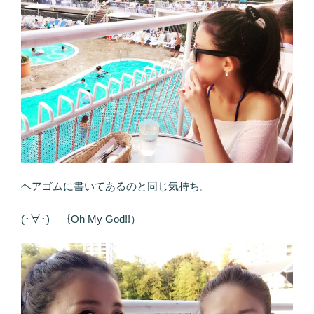
ヘアゴムに書いてあるのと同じ気持ち。
(･∀･) ｛Oh My God!!）