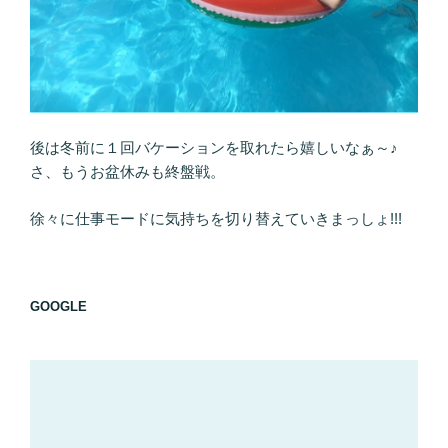
後は冬前に１回バケーションを取れたら嬉しいなぁ～♪
さ、もうお盆休みも終盤戦。
徐々に仕事モードに気持ちを切り替えていきまっしょ!!!
GOOGLE