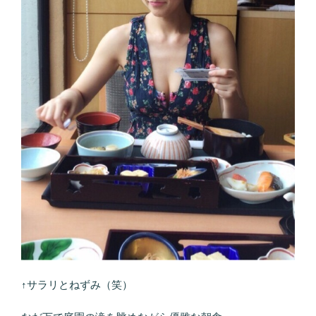
↑サラリとねずみ（笑）