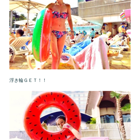
浮き輪ＧＥＴ！！