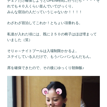
チェアだけ確保しようとOPEN時間に行ったら・・・・そ
れでも４０人くらい並んでいてびっくり。
みんな宿泊の人だっていうじゃないか！！！！
わざわざ宿泊してこれか！とちょい項垂れる。
私達が入れた頃には、既に２５０の椅子はほぼ埋まって
いました（笑）
そりゃ～ナイトプールは入場制限かかるよ。
ステイしている人だけで、もうパンパンなんだもん。
席を確保できたので、その後にゆっくり朝御飯♪