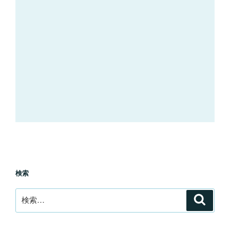
検索
検
検
索
索: