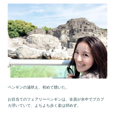
ペンギンの遠吠え、初めて聴いた。
お目当てのフェアリーペンギンは、全員が水中でプカプ
カ浮いていて、よちよち歩く姿は拝めず。