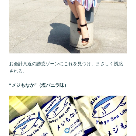
お会計真近の誘惑ゾーンにこれを見つけ、まさしく誘惑
される。
“メジもなか”（塩バニラ味）