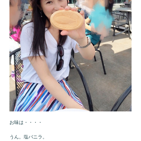
お味は・・・・
うん。塩バニラ。