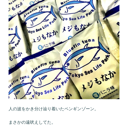
人の波をかき分け辿り着いたペンギンゾーン。
まさかの遠吠えしてた。