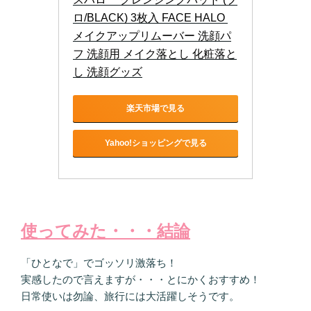
ロ/BLACK) 3枚入 FACE HALO 
メイクアップリムーバー 洗顔パ
フ 洗顔用 メイク落とし 化粧落と
し 洗顔グッズ
楽天市場で見る
Yahoo!ショッピングで見る
使ってみた・・・結論
「ひとなで」でゴッソリ激落ち！
実感したので言えますが・・・とにかくおすすめ！
日常使いは勿論、旅行には大活躍しそうです。