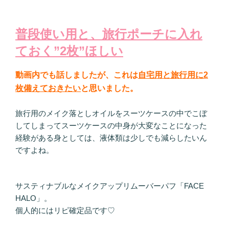
普段使い用と、旅行ポーチに入れ
ておく”2枚”ほしい
動画内でも話しましたが、これは
自宅用と旅行用に2
枚備えておきたい
と思いました。
旅行用のメイク落としオイルをスーツケースの中でこぼ
してしまってスーツケースの中身が大変なことになった
経験がある身としては、液体類は少しでも減らしたいん
ですよね。
サスティナブルなメイクアップリムーバーパフ「FACE
HALO」。
個人的にはリピ確定品です♡