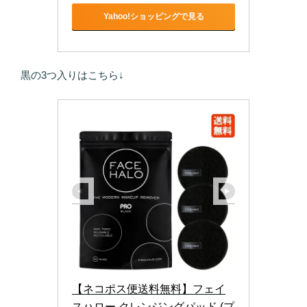
Yahoo!ショッピングで見る
黒の3つ入りはこちら↓
【ネコポス便送料無料】フェイ
スハロー クレンジングパッド (プ