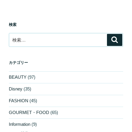
検索
検
検
索
索:
カテゴリー
BEAUTY
(97)
Disney
(35)
FASHION
(45)
GOURMET・FOOD
(65)
Information
(9)