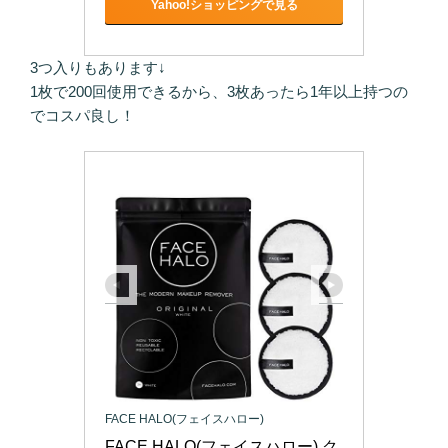
Yahoo!ショッピングで見る
3つ入りもあります↓
1枚で200回使用できるから、3枚あったら1年以上持つの
でコスパ良し！
FACE HALO(フェイスハロー)
FACE HALO(フェイスハロー) ク