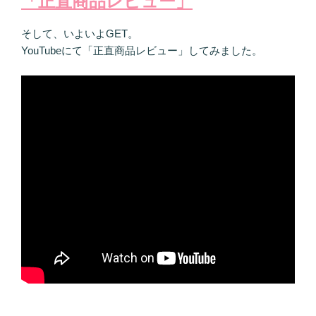
「正直商品レビュー」
そして、いよいよGET。
YouTubeにて「正直商品レビュー」してみました。