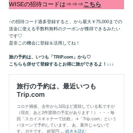
WISEの招待コードは⇒⇒⇒
こちら
↑の招待コード過多登録すると、から最大￥75,000までの
送金に使える手数料無料のクーポンが獲得できるみたい
です♡
是非この機会に登録＆活用してね！
旅の予約は、いつも「TRIP.com」から♡
こちらも併せて登録するとお得に旅ができるよ！
↓↓↓