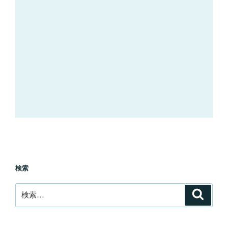
検索
検
検
索
索: