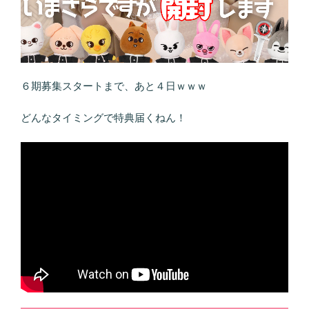
６期募集スタートまで、あと４日ｗｗｗ
どんなタイミングで特典届くねん！