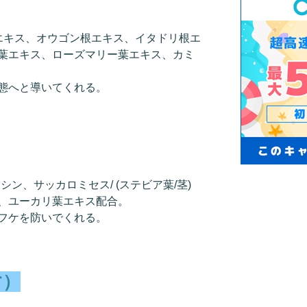
エキス、オウゴン根エキス、イタドリ根エ
葉エキス、ローズマリー葉エキス、カミ
態へと導いてくれる。
シン、サッカロミセス/ (ステビア葉/茎)
、ユーカリ葉エキス配合。
フケを防いでくれる。
す）