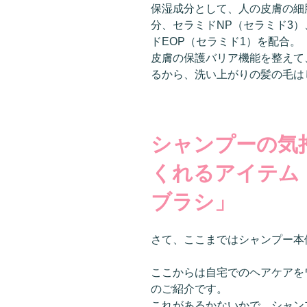
保湿成分として、人の皮膚の細
分、セラミドNP（セラミド3）
ドEOP（セラミド1）を配合。
皮膚の保護バリア機能を整えて
るから、洗い上がりの髪の毛は
シャンプーの気
くれるアイテム
ブラシ」
さて、ここまではシャンプー本
ここからは自宅でのヘアケアを
のご紹介です。
これがあるかないかで、シャン