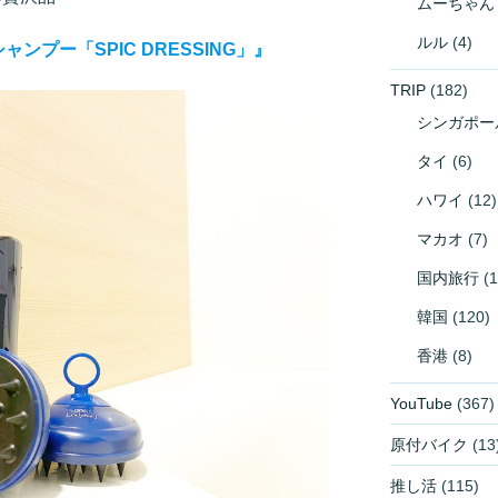
ムーちゃん
ルル
(4)
ンプー「SPIC DRESSING」』
TRIP
(182)
シンガポー
タイ
(6)
ハワイ
(12)
マカオ
(7)
国内旅行
(1
韓国
(120)
香港
(8)
YouTube
(367)
原付バイク
(13
推し活
(115)