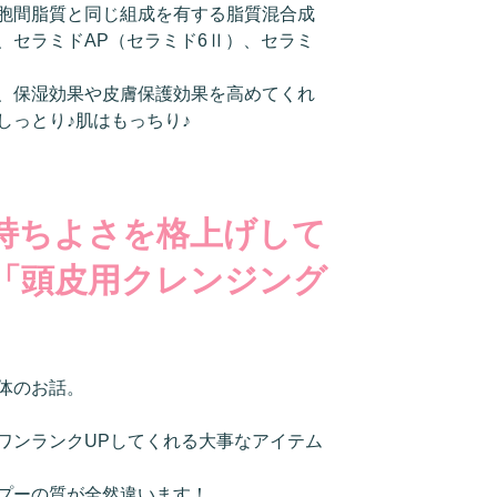
胞間脂質と同じ組成を有する脂質混合成
、セラミドAP（セラミド6Ⅱ）、セラミ
、保湿効果や皮膚保護効果を高めてくれ
しっとり♪肌はもっちり♪
持ちよさを格上げして
「頭皮用クレンジング
体のお話。
ワンランクUPしてくれる大事なアイテム
プーの質が全然違います！