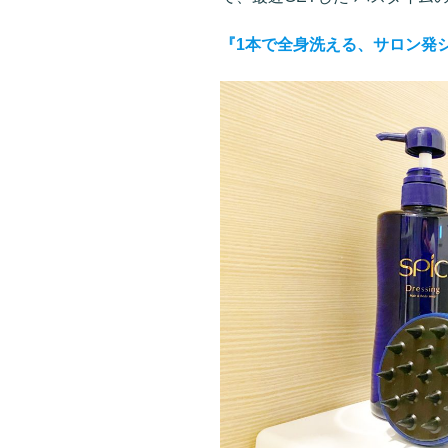
『1本で全身洗える、サロン発シャ