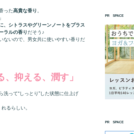
香った
高貴な香り
。
PR SPACE
」
に、シトラスやグリーンノートをプラス
ーラルの香り
だそう♪
いないので、男女共に使いやすい香りだ
る、抑える、潤す」
ら洗って“しっとり”した状態に仕上げ
くれるらしい。
PR SPACE