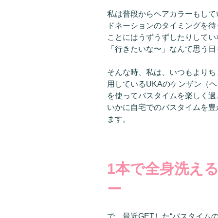
私は普段からヘアカラーもして
ドネーションのタイミングを待
ことにはうずうずしたりしてい
「行きたいな〜」なんて思う日
そんな時、私は、いつもよりち
用しているUKAのケンザン（
を使ってバスタイムを楽しく過
いかに自宅でのバスタイムを豊
ます。
1本で全身洗え
ー
で、最近GETした“バスタイムの