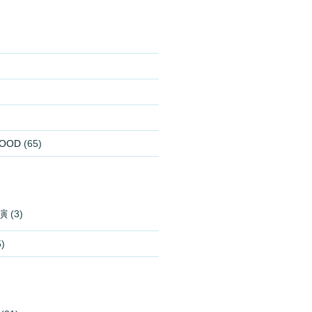
OOD
(65)
演
(3)
)