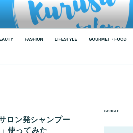
RUSU SALONE
EAUTY
FASHION
LIFESTYLE
GOURMET・FOOD
↑
GOOGLE
、サロン発シャンプー
ING」使ってみた