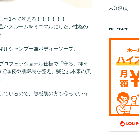
未分類
(6)
これ1本で洗える！！！！！！
且バスルームをミニマルにしたい性格の
PR SPACE
）
湿用シャンプー兼ボディーソープ。
プロフェッショナル仕様で「守る、抑え
環で頭皮や肌環境を整え、髪と肌本来の美
。
しているので、敏感肌の方も◎っていう