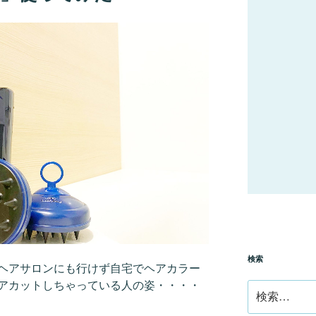
検索
ヘアサロンにも行けず自宅でヘアカラー
アカットしちゃっている人の姿・・・・
検
索: