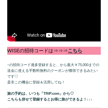
WISEの招待コードは⇒⇒⇒
こちら
↑の招待コード過多登録すると、から最大￥75,000までの
送金に使える手数料無料のクーポンが獲得できるみたい
です♡
是非この機会に登録＆活用してね！
旅の予約は、いつも「TRIP.com」から♡
こちらも併せて登録するとお得に旅ができるよ！
↓↓↓