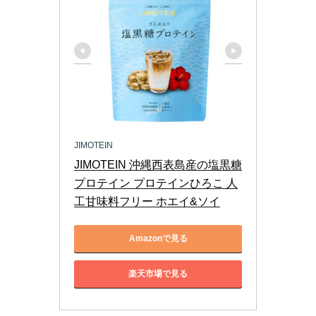
JIMOTEIN
JIMOTEIN 沖縄西表島産の塩黒糖
プロテイン プロテインひろこ 人
工甘味料フリー ホエイ&ソイ
Amazonで見る
楽天市場で見る