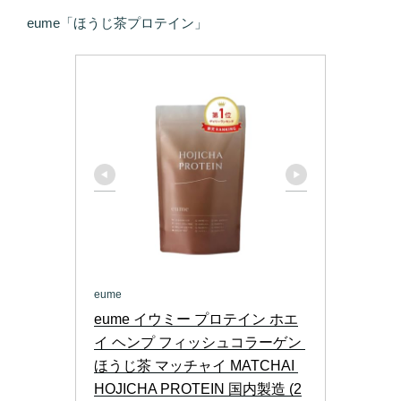
eume「ほうじ茶プロテイン」
eume
eume イウミー プロテイン ホエ
イ ヘンプ フィッシュコラーゲン 
ほうじ茶 マッチャイ MATCHAI 
HOJICHA PROTEIN 国内製造 (2