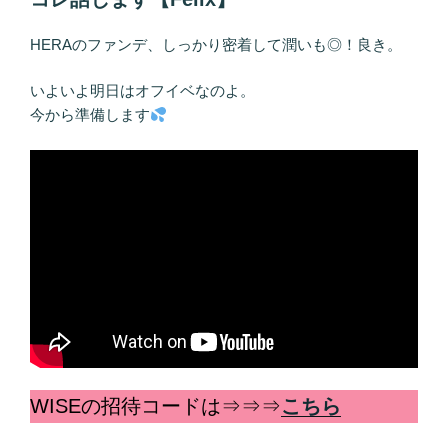
HERAのファンデ、しっかり密着して潤いも◎！良き。
いよいよ明日はオフイベなのよ。
今から準備します
WISEの招待コードは⇒⇒⇒
こちら