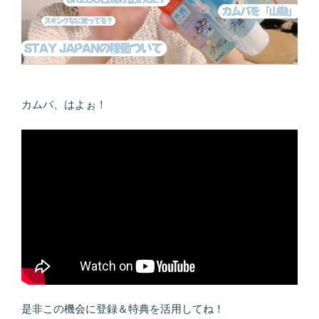
カムバ、はよぉ！
是非この機会に登録＆特典を活用してね！