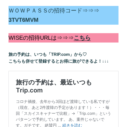
ＷＯＷＰＡＳＳの招待コード⇒⇒⇒
3TVT6MVM
WISEの招待URLは⇒⇒⇒
こちら
旅の予約は、いつも「TRIP.com」から♡
こちらも併せて登録するとお得に旅ができるよ！
↓↓↓