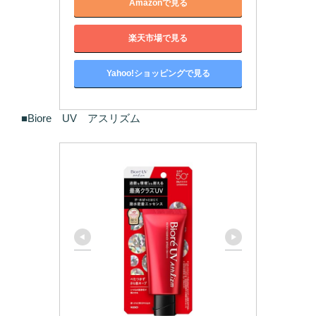
Amazonで見る
楽天市場で見る
Yahoo!ショッピングで見る
■Biore UV アスリズム