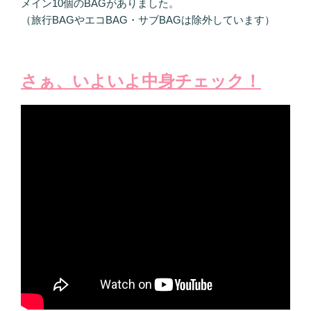
メイン10個のBAGがありました。
（旅行BAGやエコBAG・サブBAGは除外しています）
さぁ、いよいよ中身チェック！