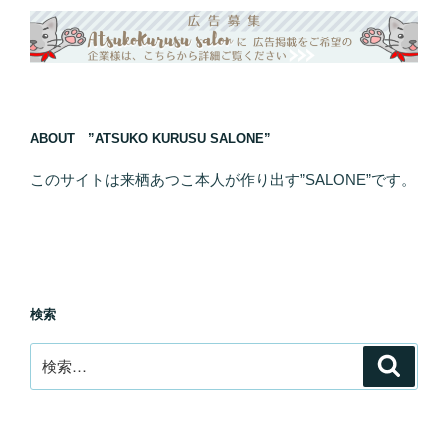
ABOUT ”ATSUKO KURUSU SALONE”
このサイトは来栖あつこ本人が作り出す”SALONE”です。
検索
検
検
索
索: