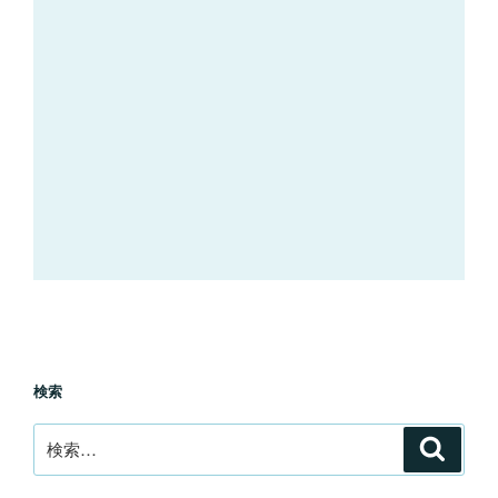
検索
検
検
索
索: