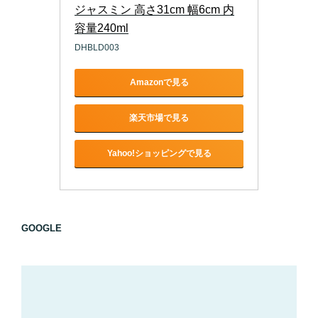
ジャスミン 高さ31cm 幅6cm 内
容量240ml
DHBLD003
Amazonで見る
楽天市場で見る
Yahoo!ショッピングで見る
GOOGLE