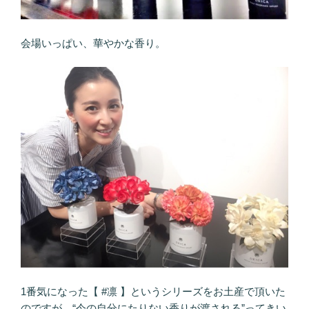
会場いっぱい、華やかな香り。
1番気になった【 #凛 】というシリーズをお土産で頂いた
のですが、“今の自分にたりない香りが渡される”ってきい