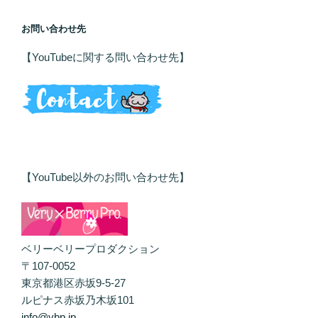
お問い合わせ先
【YouTubeに関する問い合わせ先】
【YouTube以外のお問い合わせ先】
ベリーベリープロダクション
〒107-0052
東京都港区赤坂9-5-27
ルピナス赤坂乃木坂101
info@vbp.jp