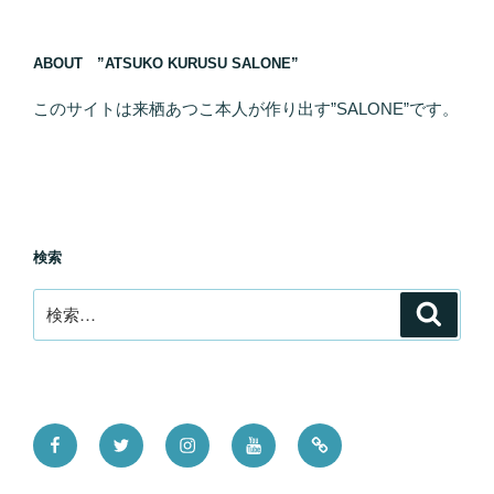
ABOUT ”ATSUKO KURUSU SALONE”
このサイトは来栖あつこ本人が作り出す”SALONE”です。
検索
検
検
索
索:
Facebook
Twitter
Instagram
YouTube
Tictok