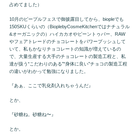
占めてました）
10月のビープルフェスで御披露目してから、biopleでも
150SKUくらいの（BioplebyCosmeKitchenではナチュラル
&オーガニックの）ハイカカオやビーントゥバー、RAW
やフェアトレードのチョコレートをパワープッシュして
いて、私もかなりチョコレートの知識が増えているの
で、大量生産する大手のチョコレートの製造工程と、私
達が扱う“こだわりのある”“身体に良い”チョコの製造工程
の違いがわかって勉強になりました。
『あぁ、ここで乳化剤入れちゃうんだ』
とか、
『砂糖ね。砂糖ね〜』
とか。