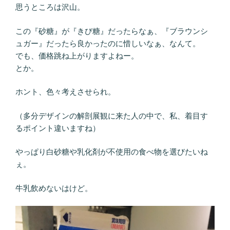
思うところは沢山。
この『砂糖』が『きび糖』だったらなぁ、『ブラウンシ
ュガー』だったら良かったのに惜しいなぁ、なんて。
でも、価格跳ね上がりますよねー。
とか。
ホント、色々考えさせられ。
（多分デザインの解剖展観に来た人の中で、私、着目す
るポイント違いますね）
やっぱり白砂糖や乳化剤が不使用の食べ物を選びたいね
ぇ。
牛乳飲めないはけど。