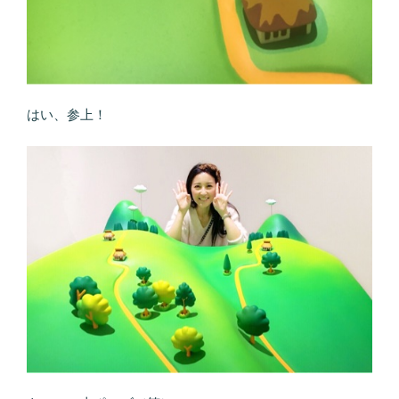
はい、参上！