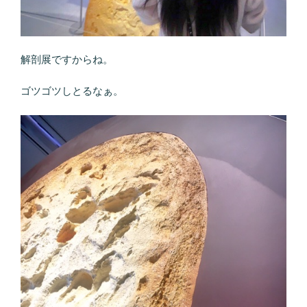
解剖展ですからね。
ゴツゴツしとるなぁ。