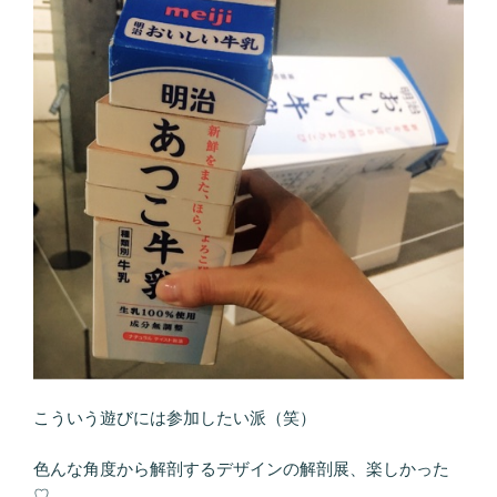
こういう遊びには参加したい派（笑）
色んな角度から解剖するデザインの解剖展、楽しかった
♡