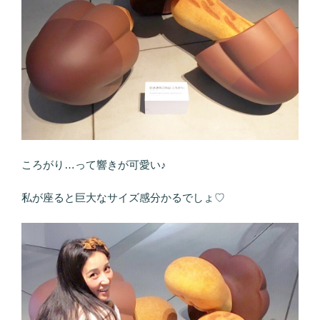
ころがり…って響きが可愛い♪
私が座ると巨大なサイズ感分かるでしょ♡