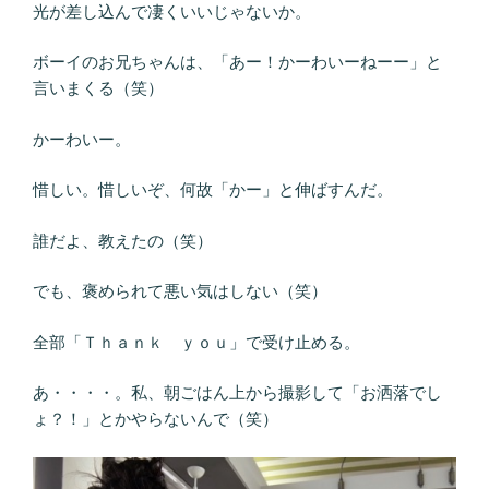
光が差し込んで凄くいいじゃないか。
ボーイのお兄ちゃんは、「あー！かーわいーねーー」と
言いまくる（笑）
かーわいー。
惜しい。惜しいぞ、何故「かー」と伸ばすんだ。
誰だよ、教えたの（笑）
でも、褒められて悪い気はしない（笑）
全部「Ｔｈａｎｋ ｙｏｕ」で受け止める。
あ・・・・。私、朝ごはん上から撮影して「お洒落でし
ょ？！」とかやらないんで（笑）