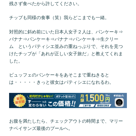
残さず食べたから許してください。
チップも同様の食事（笑）我らどこまでも一緒。
対照的に斜め前にいた日本人女子２人は、パンケーキ⇒
バナナ⇒パンケーキ⇒バナナ⇒パンケーキ⇒生クリー
ム というパティシエ並みの重ねっぷりで、それを見つ
けたチップが「あれが正しい女子旅だ」と教えてくれま
した。
ビュッフェのパンケーキをあそこまで重ねきると
は・・・・・きっと彼女はパティシエになれるわ。
お腹を満たしたら、チェックアウトの時間まで、マリー
ナベイサンズ最後のプールへ。