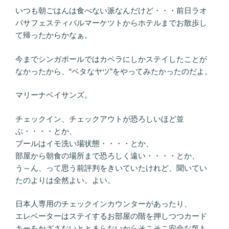
いつも朝ごはんは食べない派なんだけど・・・前日ラオ
パサフェスティバルマーケツトからホテルまでお散歩し
て帰ったからかなぁ。
今までシンガポールではカペラにしかステイしたことが
なかったから、“ベタなヤツ”をやってみたかったのだよ。
マリーナベイサンズ。
チェックイン、チェックアウトが恐ろしいほど並
ぶ・・・・とか、
プールはイモ洗い場状態・・・・とか、
部屋から朝食の場所まで恐ろしく遠い・・・・とか、
う～ん、って思う前評判をきいていたけれど、聞いてい
たのよりは全然よい。よい。
日本人専用のチェックインカウンターがあったり、
エレベーターはステイするお部屋の階を押しつつカード
キーをかざさないととまらないからそこそこ安全な気も