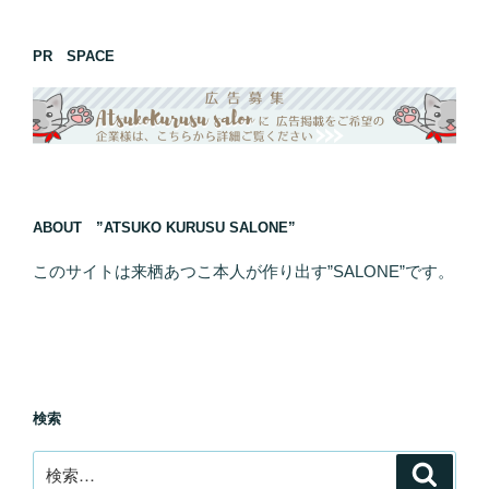
PR SPACE
ABOUT ”ATSUKO KURUSU SALONE”
このサイトは来栖あつこ本人が作り出す”SALONE”です。
検索
検
検
索
索: