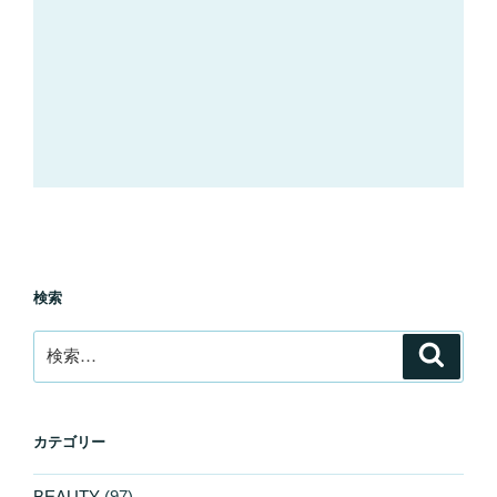
検索
検
検
索
索:
カテゴリー
BEAUTY
(97)