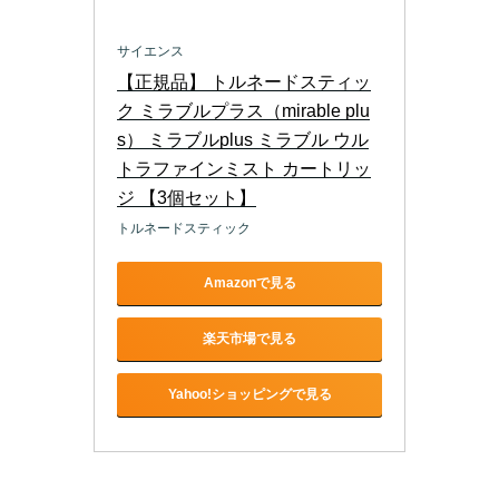
サイエンス
【正規品】 トルネードスティッ
ク ミラブルプラス（mirable plu
s） ミラブルplus ミラブル ウル
トラファインミスト カートリッ
ジ 【3個セット】
トルネードスティック
Amazonで見る
楽天市場で見る
Yahoo!ショッピングで見る