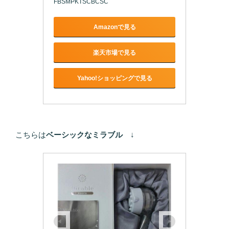
FBSMPKTSCBCSC
Amazonで見る
楽天市場で見る
Yahoo!ショッピングで見る
こちらは
ベーシックなミラブル
↓