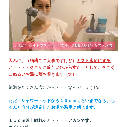
因みに、（結構ここ大事ですけど）
ミスト水流にする
と・・・・そこそこ冷たい水からすたーとして、そこそ
こぬるいお湯に落ち着きます（笑）
気泡をたくさん含むから・・・なんでしょうね。
ただ、
シャワーヘッドから１５ｃｍくらいまでなら、ち
ゃんと自分が設定したお湯の温度に感じます。
１５ｃｍ以上離れると・・・・アカンです。