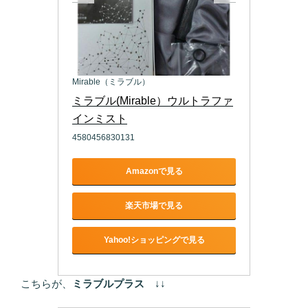
Mirable（ミラブル）
ミラブル(Mirable）ウルトラファ
インミスト
4580456830131
Amazonで見る
楽天市場で見る
Yahoo!ショッピングで見る
こちらが、
ミラブルプラス
↓↓