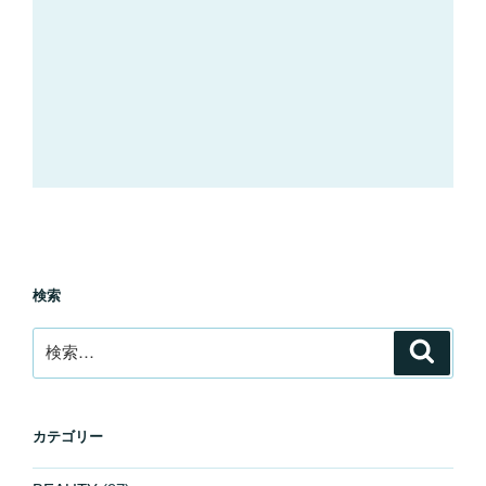
検索
検
検
索
索:
カテゴリー