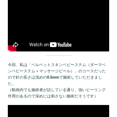
今回、私は「ベルベットスキンベビーステム（ダーマペ
ンベビーステム＋マッサージピール）」のコースだった
ので針の長さは浅めの
0.5mm
で施術していただきまし
た。
（動画内でも施術者が話している通り、強いピーリング
作用があるので深めには刺さない施術だそうです）