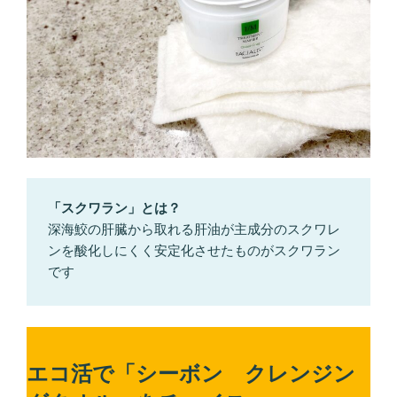
「スクワラン」とは？
深海鮫の肝臓から取れる肝油が主成分のスクワレ
ンを酸化しにくく安定化させたものがスクワラン
です
エコ活で「シーボン クレンジン