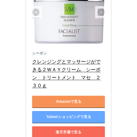
シーボン
クレンジングとマッサージがで
きる２ＷＡＹクリーム　シーボ
ン　トリートメント　マセ　２
３０ｇ
Amazonで見る
Yahoo!ショッピングで見る
楽天市場で見る