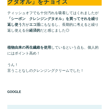
グタオル」をチョイス
ティッシュオフでも十分汚れを吸着してはくれましたが
「シーボン クレンジングタオル」を買ってそれを繰り
返し使う
方が
エコ活
にもなるし、長期的に考えると繰り
返し使える分
経済的
だと感じました◎
植物由来の再生繊維を使用
しているという点も、個人的
にはポイント高め！
うん！
言うことなしのクレンジングクリームでした！
GOOGLE