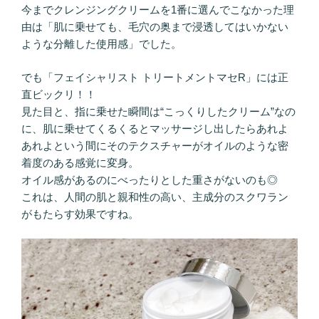
今までクレンジングクリームを1番に選んでこなかった理
由は「肌に乗せても、毛穴の奥まで浸透してはいかない
ような分離した使用感」でした。
でも「フェイシャリスト トリートメントマセR」には正
直ビックリ！！
見た目と、指に乗せた瞬間は“こっくりしたクリーム”なの
に、肌に乗せてくるくるとマッサージし出したらあれよ
あれよという間にそのテクスチャーがオイルのような密
着度のある感覚に変身。
オイル感があるのにべったりとした重さがないのも◎
これは、人間の肌と親和性の高い、主成分のスクワラン
がもたらす効果ですね。