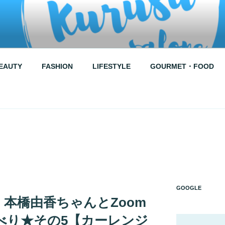
RUSU SALONE
EAUTY
FASHION
LIFESTYLE
GOURMET・FOOD
↑
GOOGLE
本橋由香ちゃんとZoom
べり★その5【カーレンジ