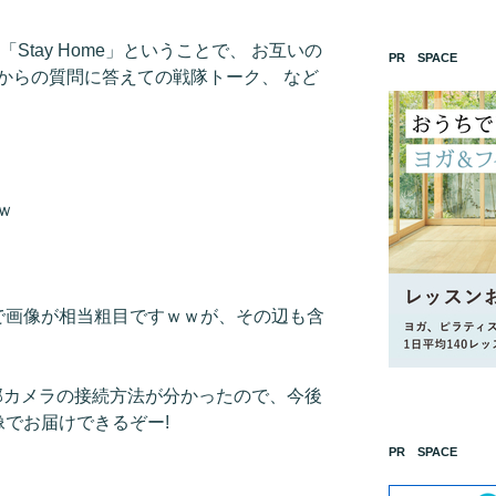
Stay Home」ということで、 お互いの
PR SPACE
からの質問に答えての戦隊トーク、 など
ｗ
ので画像が相当粗目ですｗｗが、その辺も含
部カメラの接続方法が分かったので、今後
像でお届けできるぞー!
PR SPACE