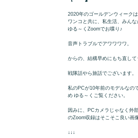
2020年のゴールデンウィークは「
ワンコと共に、私生活、みんな
ゆる～くZoomでお喋り♪
音声トラブルでアワワワワ。
からの、結構早めにもち直して
戦隊話やら旅話でございます。
私のPCが10年前のモデルな
め ゆる～くご覧ください。
因みに、PCカメラじゃなく外
のZoom収録はそこそこ良い画
↓↓↓