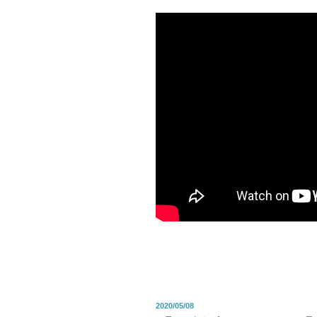
投
2020/05/08
稿