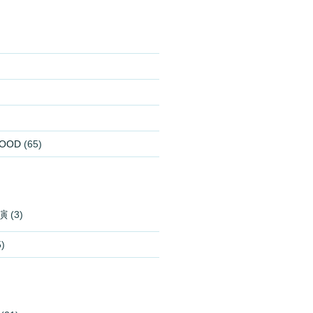
OOD
(65)
演
(3)
)