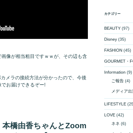
カテゴリー
BEAUTY
(97)
Disney
(35)
FASHION
(45)
ので画像が相当粗目ですｗｗが、その辺も含
GOURMET・F
Information
(9)
部カメラの接続方法が分かったので、今後
ご報告
(4)
像でお届けできるぞー!
メディア出
LIFESTYLE
(25
LOVE
(42)
本橋由香ちゃんとZoom
ネネ
(6)