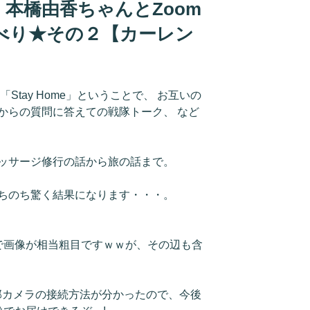
本橋由香ちゃんとZoom
べり★その２【カーレン
Stay Home」ということで、 お互いの
からの質問に答えての戦隊トーク、 など
ッサージ修行の話から旅の話まで。
ちのち驚く結果になります・・・。
ので画像が相当粗目ですｗｗが、その辺も含
部カメラの接続方法が分かったので、今後