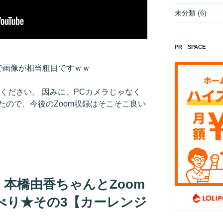
未分類
(6)
PR SPACE
で画像が相当粗目ですｗｗ
ください。 因みに、PCカメラじゃなく
たので、今後のZoom収録はそこそこ良い
本橋由香ちゃんとZoom
べり★その3【カーレンジ