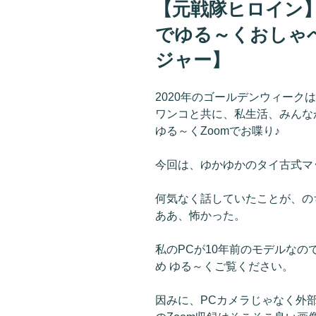
【元戦隊ヒロイン】
日:
でゆる～くおしゃ
ジャー】
2020年のゴールデンウィークは「
ワンコと共に、私生活、みんな
ゆる～くZoomでお喋り♪
今回は、ゆかゆかのタイ古式マ
何気なく話していたことが、の
ああ、怖かった。
私のPCが10年前のモデルな
め ゆる～くご覧ください。
因みに、PCカメラじゃなく外