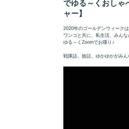
でゆる～くおしゃ
ャー】
2020年のゴールデンウィークは「
ワンコと共に、私生活、みんな
ゆる～くZoomでお喋り♪
戦隊話、旅話、ゆかゆかがみん