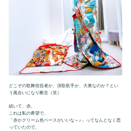
どこぞの歌舞伎役者か、演歌歌手か、大奥なのか？とい
う風合いになり断念（笑）
続いて、赤。
これは私の希望で。
「赤かクリーム色ベースがいいな～♪」ってなんとなく思
っていたので。