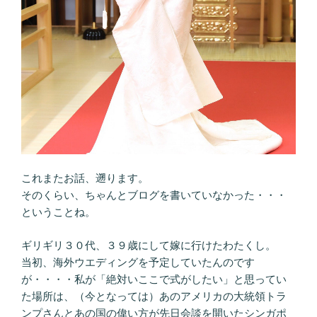
これまたお話、遡ります。
そのくらい、ちゃんとブログを書いていなかった・・・
ということね。
ギリギリ３０代、３９歳にして嫁に行けたわたくし。
当初、海外ウエディングを予定していたんのです
が・・・・私が「絶対いここで式がしたい」と思ってい
た場所は、（今となっては）あのアメリカの大統領トラ
ンプさんとあの国の偉い方が先日会談を開いたシンガポ