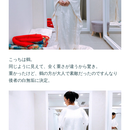
こっちは鶴。
同じように見えて、全く重さが違うから驚き。
重かったけど、鶴の方が大人で素敵だったのですんなり
後者の白無垢に決定。