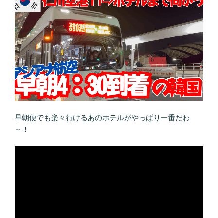
早朝便でも楽々行けるあのホテルがやっぱり一番だわ
～！