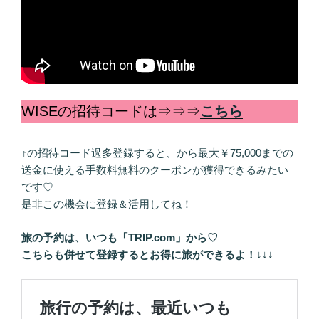
WISEの招待コードは⇒⇒⇒
こちら
↑の招待コード過多登録すると、から最大￥75,000までの
送金に使える手数料無料のクーポンが獲得できるみたい
です♡
是非この機会に登録＆活用してね！
旅の予約は、いつも「TRIP.com」から♡
こちらも併せて登録するとお得に旅ができるよ！
↓↓↓