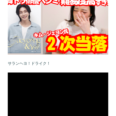
サランヘヨ！ドライク！