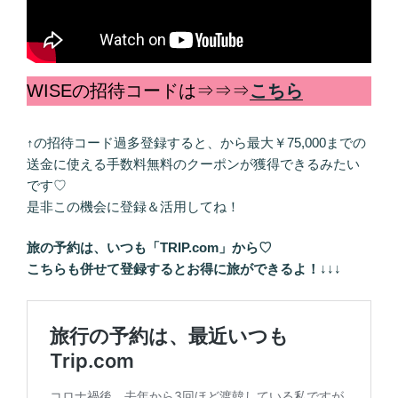
WISEの招待コードは⇒⇒⇒
こちら
↑の招待コード過多登録すると、から最大￥75,000までの
送金に使える手数料無料のクーポンが獲得できるみたい
です♡
是非この機会に登録＆活用してね！
旅の予約は、いつも「TRIP.com」から♡
こちらも併せて登録するとお得に旅ができるよ！
↓↓↓