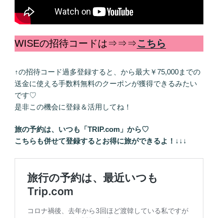
WISEの招待コードは⇒⇒⇒
こちら
↑の招待コード過多登録すると、から最大￥75,000までの
送金に使える手数料無料のクーポンが獲得できるみたい
です♡
是非この機会に登録＆活用してね！
旅の予約は、いつも「TRIP.com」から♡
こちらも併せて登録するとお得に旅ができるよ！
↓↓↓