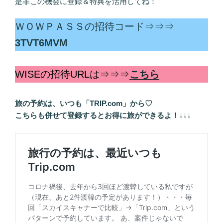
是非この機会に登録＆特典を活用してね！
ＷＯＷＰＡＳＳの招待コード⇒⇒⇒
3TVT6MVM
WISEの招待URLは⇒⇒⇒
こちら
旅の予約は、いつも「TRIP.com」から♡
こちらも併せて登録するとお得に旅ができるよ！
↓↓↓